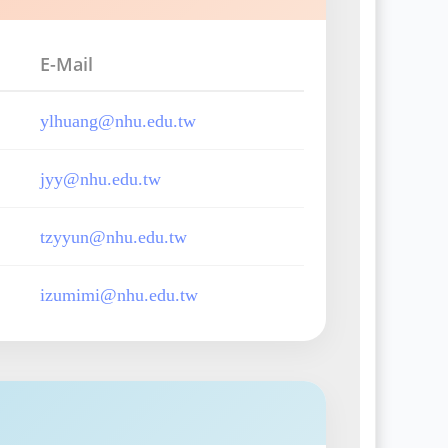
E-Mail
ylhuang@nhu.edu.tw
jyy@nhu.edu.tw
tzyyun@nhu.edu.tw
izumimi@nhu.edu.tw