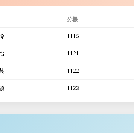
分機
玲
1115
怡
1121
芸
1122
穎
1123