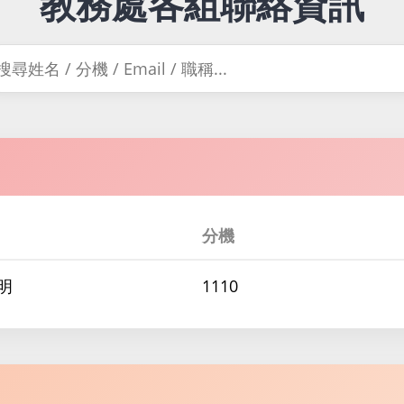
教務處各組聯絡資訊
分機
明
1110