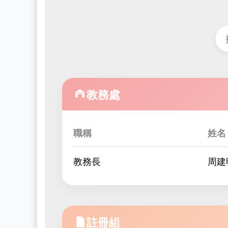
教務處
職稱
姓名
教務長
周建
註冊組