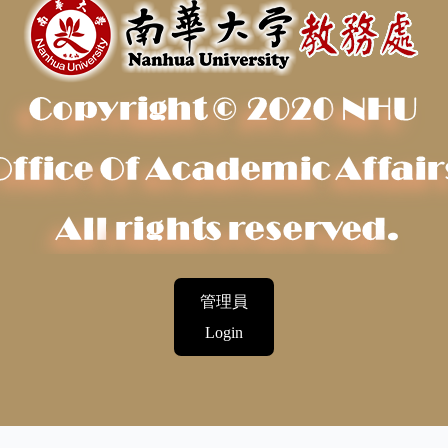
管理員
Login