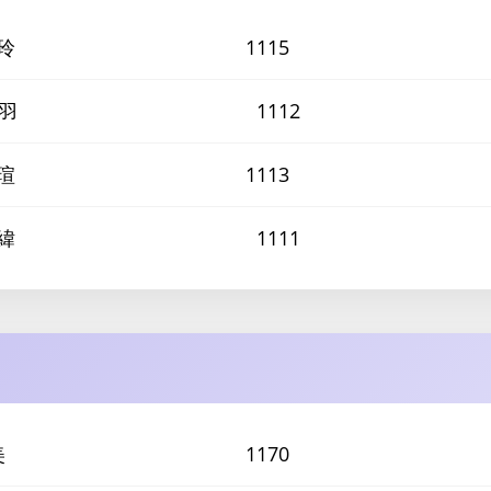
玲
1115
羽
1112
瑄
1113
緯
1111
美
1170