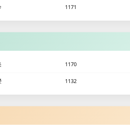
吟
1171
美
1170
瑩
1132