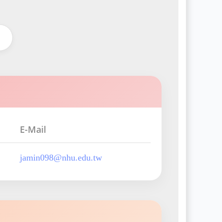
E-Mail
jamin098@nhu.edu.tw