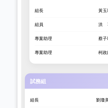
組長
黃玉
組員
洪 
專案助理
蔡子
專案助理
柯政
試務組
組長
劉瓊