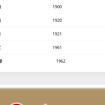
姍
1900
淑
1920
姿
1921
宜
1961
珊
1962