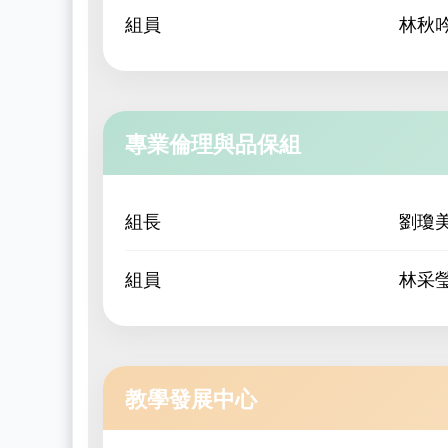
組員
林秋
專業倫理與品保組
組長
劉瓊
組員
林采
教學發展中心