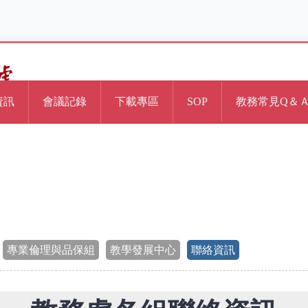
資訊
會議記錄
下載專區
SOP
教務常見Q＆
專業倫理與品保組
教學發展中心
聯絡資訊