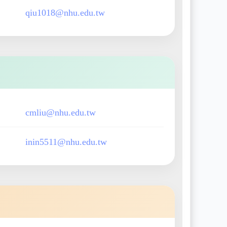
qiu1018@nhu.edu.tw
cmliu@nhu.edu.tw
inin5511@nhu.edu.tw