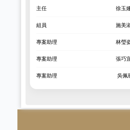
主任
徐玉
組員
施美
專案助理
林瑩
專案助理
張巧
專案助理
吳佩