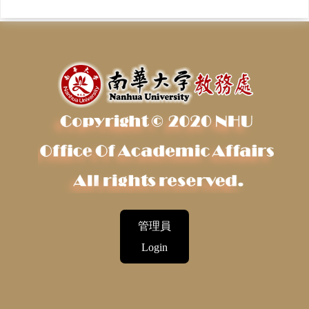
管理員
Login