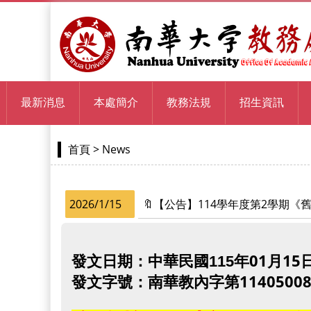
最新消息
本處簡介
教務法規
招生資訊
> News
首頁
2026/1/15
🔖【公告】114學年度第2學期
年01月15
發文日期：中華民國115
南華教內字第11405008
發文字號：