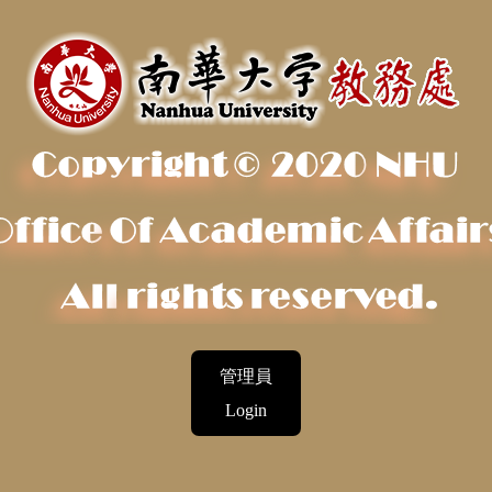
管理員
Login