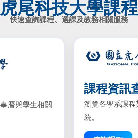
虎尾科技大學課程
快速查詢課程、選課及教務相關服務
課程資訊
瀏覽各學系課程
行事曆與學生相關
統。