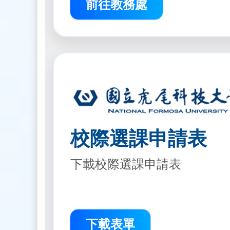
前往教務處
校際選課申請表
下載校際選課申請表
下載表單