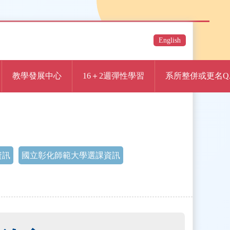
English
教學發展中心
16＋2週彈性學習
系所整併或更名Q
資訊
國立彰化師範大學選課資訊