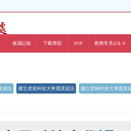
訊
會議記錄
下載專區
SOP
教務常見Q＆Ａ
課資訊
國立虎尾科技大學選課資訊
國立雲林科技大學選課