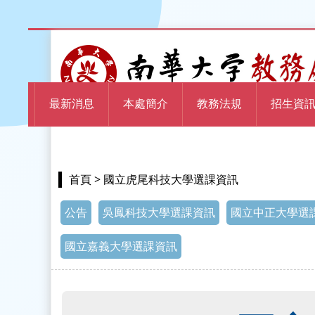
最新消息
本處簡介
教務法規
招生資
> 國立虎尾科技大學選課資訊
首頁
公告
吳鳳科技大學選課資訊
國立中正大學選
國立嘉義大學選課資訊