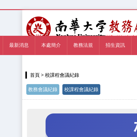
最新消息
本處簡介
教務法規
招生資訊
> 校課程會議紀錄
首頁
教務會議紀錄
校課程會議紀錄