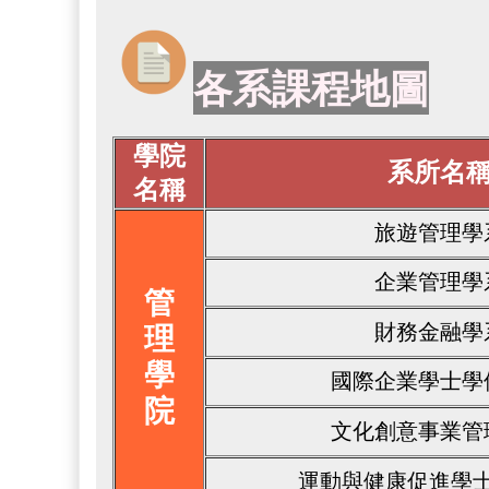
各系課程地圖
學院
系所名
名稱
旅遊管理學
企業管理學
管
理
財務金融學
學
國際企業學士學
院
文化創意事業管
運動與健康促進學