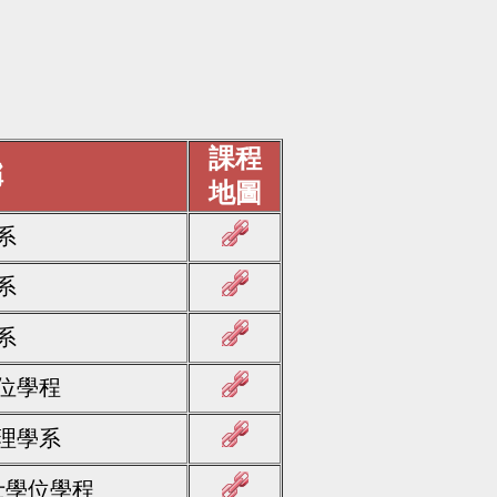
課程
稱
地圖
系
系
系
位學程
理學系
士學位學程