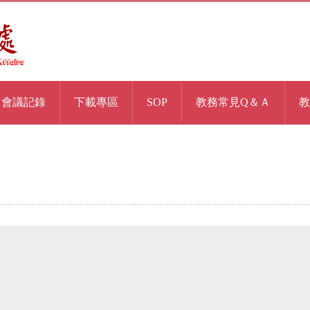
會議記錄
下載專區
SOP
教務常見Q＆Ａ
教