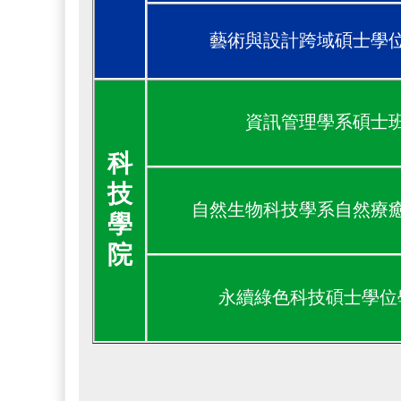
藝術與設計跨域碩士學
資訊管理學系碩士
科
技
自然生物科技學系自然療
學
院
永續綠色科技碩士學位