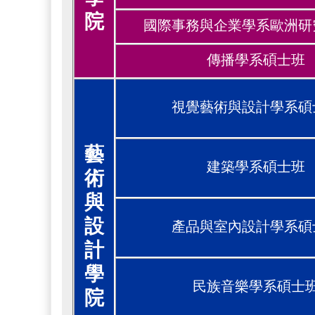
院
國際事務與企業學系歐洲研
傳播學系碩士班
視覺藝術與設計學系碩
藝
建築學系碩士班
術
與
設
產品與室內設計學系碩
計
學
民族音樂學系碩士
院