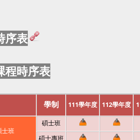
時序表
課程時序表
學制
111
學年度
112
學年度
1
碩士班
碩士班
碩士專班