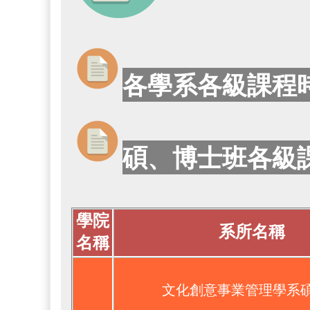
各學系各級課程
碩、博士班各級
學院
系所名稱
名稱
文化創意事業管理學系