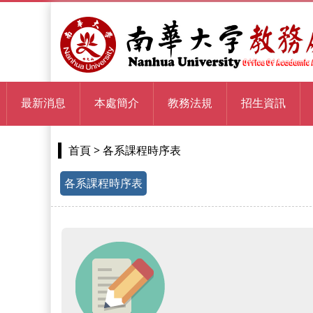
最新消息
本處簡介
教務法規
招生資訊
> 各系課程時序表
首頁
各系課程時序表