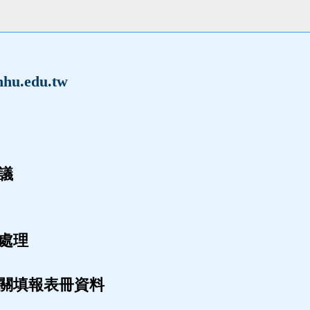
hu.edu.tw
議
處理
關填報表冊資料