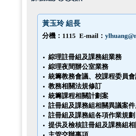
黃玉玲 組長
分機：1115 E‑mail：
ylhuang@n
綜理註冊組及課務組業務
綜理夜間辦公室業務
統籌教務會議、校課程委員會
教務相關法規修訂
統籌課程相關計劃案
註冊組及課務組相關異議案件
註冊組及課務組各項作業規劃
提供及檢核註冊組及課務組相
主管交辦事項