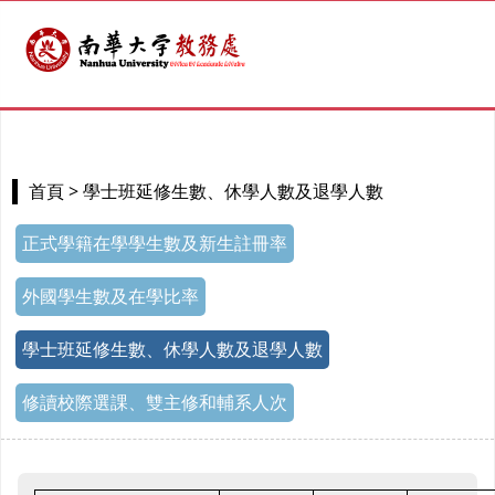
> 學士班延修生數、休學人數及退學人數
首頁
正式學籍在學學生數及新生註冊率
外國學生數及在學比率
學士班延修生數、休學人數及退學人數
修讀校際選課、雙主修和輔系人次