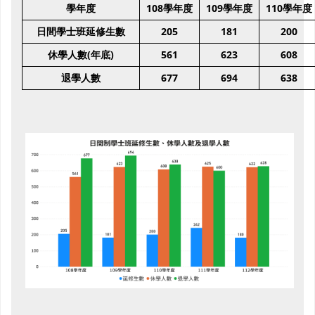
108
109
110
學年度
學年度
學年度
學年度
日間學士班延修生數
205
181
200
(
)
561
623
608
休學人數
年底
677
694
638
退學人數