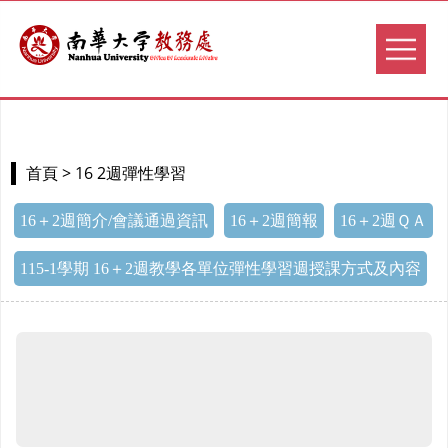
> 16 2週彈性學習
首頁
16＋2週簡介/會議通過資訊
16＋2週簡報
16＋2週ＱＡ
115-1學期 16＋2週教學各單位彈性學習週授課方式及內容