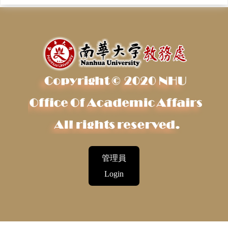
管理員
Login