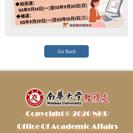
Go Back