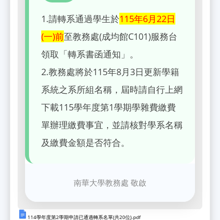
1.請轉系通過學生於
115年6月22日
(一)前
至教務處(成均館C101)服務台
領取「轉系書函通知」。
2.教務處將於115年8月3日更新學籍
系統之系所組名稱，屆時請自行上網
下載115學年度第1學期學雜費繳費
單辦理繳費事宜，並請核對學系名稱
及繳費金額是否符合。
南華大學教務處 敬啟
114學年度第2學期申請已通過轉系名單(共20位).pdf