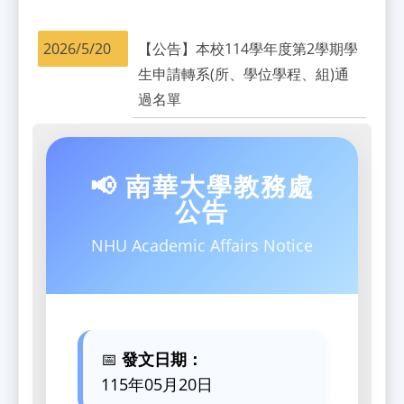
2026/5/20
【公告】本校114學年度第2學期學
生申請轉系(所、學位學程、組)通
過名單
📢 南華大學教務處
公告
NHU Academic Affairs Notice
📅
發文日期：
115年05月20日