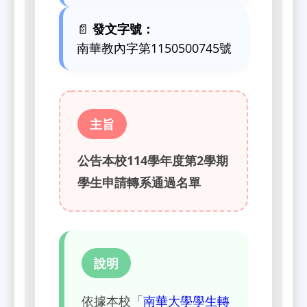
📄
發文字號：
南華教內字第1150500745號
主旨
公告本校114學年度第2學期
學生申請轉系通過名單
說明
依據本校「
南華大學學生轉