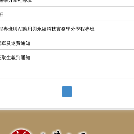
促進學分學程專班
班
學程專班與AI應用與永續科技實務學分學程專班
榜單及退費通知
正取生報到通知
1