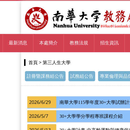
最新消息
本處簡介
教務法規
招生資訊
> 第三人生大學
首頁
註冊暨課務組公告
試務組公告
專業倫理與品
2026/6/29
南華大學115學年度30+大學試辦
2026/5/7
30+大學學分學程專班課程介紹