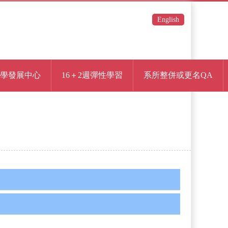
English
學發展中心
16＋2週彈性學習
系所整併或更名QA