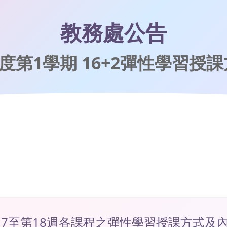
教務處公告
年度第1學期 16+2彈性學習授
第17至第18週各課程之彈性學習授課方式及