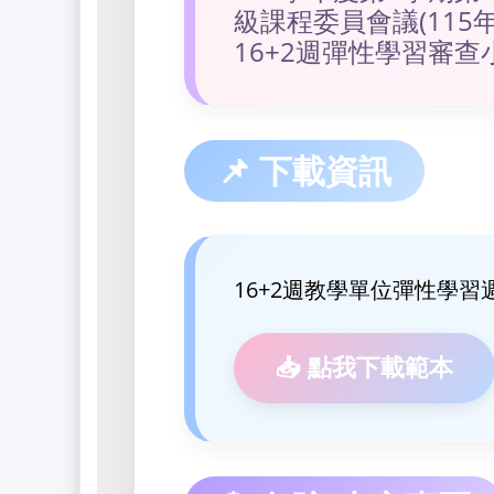
級課程委員會議(115
16+2週彈性學習審
📌 下載資訊
16+2週教學單位彈性學
📥 點我下載範本