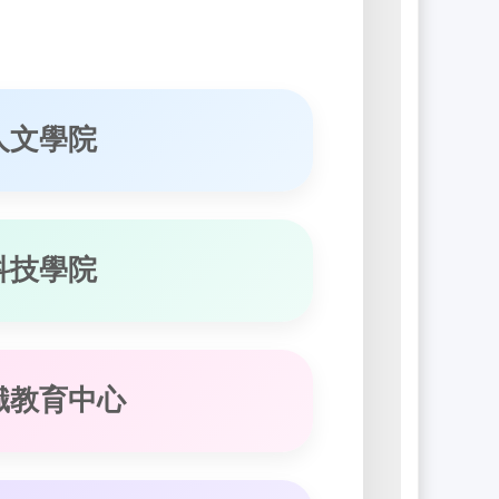
人文學院
科技學院
識教育中心