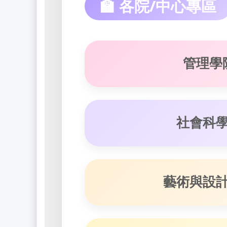
🏫 各院/中心專區
管理學
社會科
藝術與設