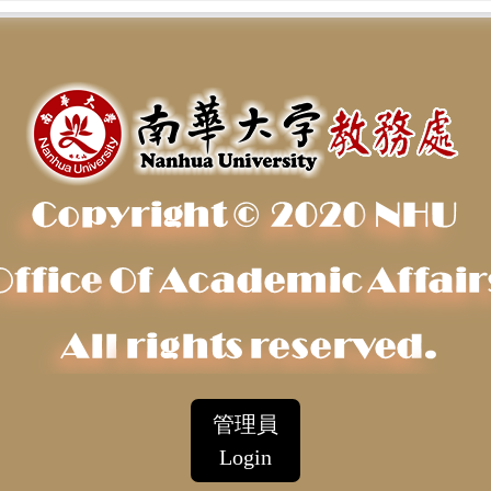
管理員
Login