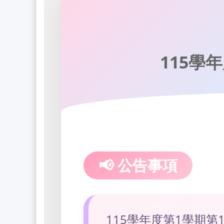
115學
📢 公告事項
115學年度第1學期