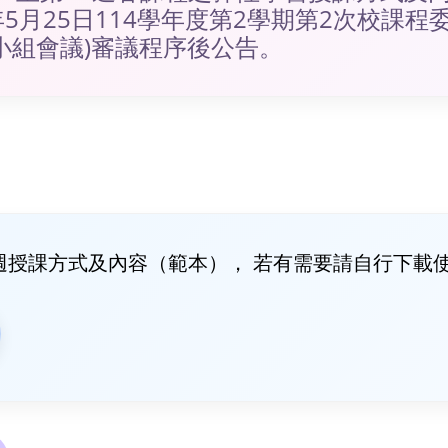
年5月25日114學年度第2學期第2次校課程
查小組會議)審議程序後公告。
習週授課方式及內容（範本）， 若有需要請自行下載