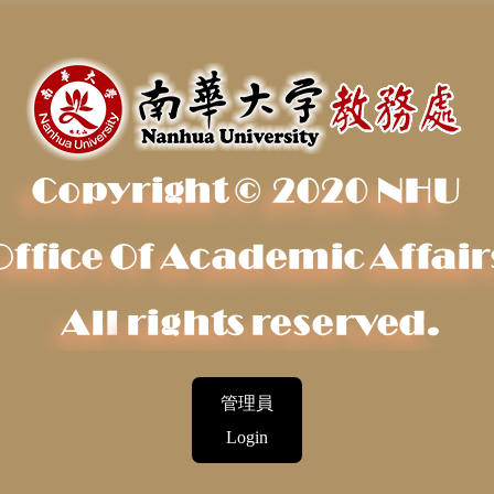
管理員
Login