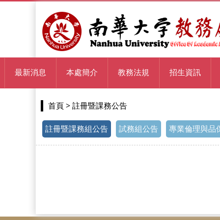
最新消息
本處簡介
教務法規
招生資訊
> 註冊暨課務公告
首頁
註冊暨課務組公告
試務組公告
專業倫理與品