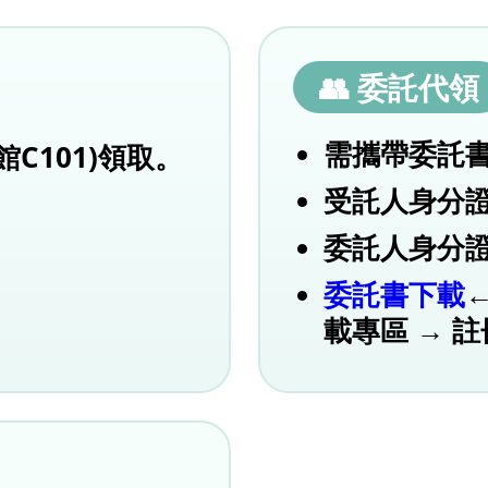
👥 委託代領
需攜帶委託
C101)領取。
受託人身分
委託人身分
委託書下載
載專區 → 