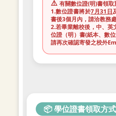
⚠️
有關數位證(明)書領取
1.數位證書將於
7月31日
書後3個月內，請洽教務
2.若畢業離校後，中、
位證（明）書(紙本、數位
請再次確認寄發之校外Em
📦 學位證書領取方