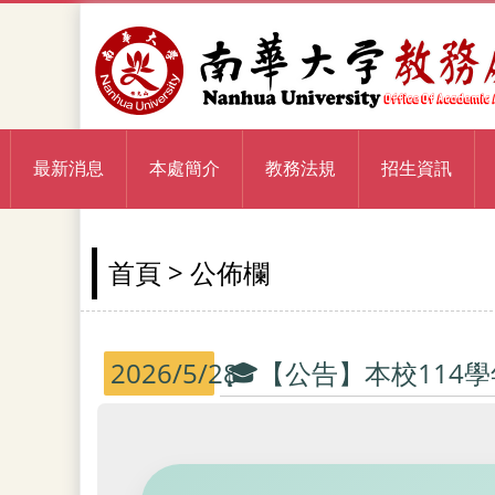
最新消息
本處簡介
教務法規
招生資訊
> 公佈欄
首頁
2026/5/28
🎓【公告】本校114