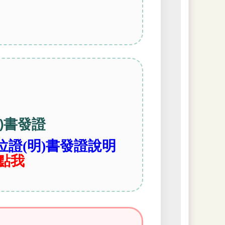
)書發證
位證(明)書發證說明
點我