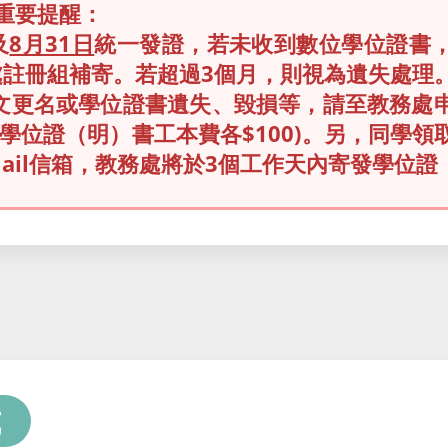
重要提醒：
及
8月31日
統一發證，若未收到數位學位證書
處註冊組補寄。若超過3個月，則視為遺失處理
英文更名或學位證書遺失、毀損等，請至教務處
學位證（明）書工本費各$100)。另，同學
ail信箱，教務處將於3個工作天內寄發學位證
式