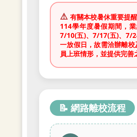
⚠️
有關本校暑
休
重要提
114學年度暑假期間，
7/10(五)、7/17(五)、7
一放假日，
故需洽辦離校及
員上班情形，並提供完善
📝 網路離校流程