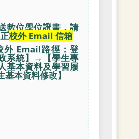
送數位學位證書，請
修正
校外 Email 信箱
外 Email路徑：登
政系統】→【學生專
人基本資料及學習履
生基本資料修改】