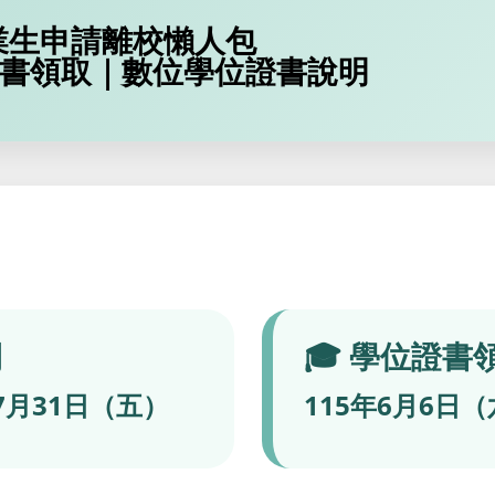
畢業生申請離校懶人包
書領取｜數位學位證書說明
間
🎓 學位證書
7月31日（五）
115年6月6日