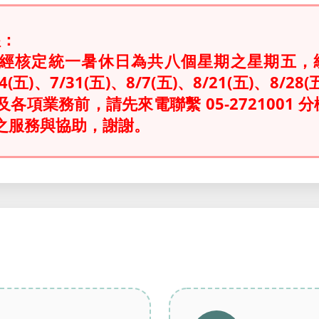
醒：
業經核定統一暑休日為共八個星期之星期五，統一
/24(五)、7/31(五)、8/7(五)、8/21(五)、
各項業務前，請先來電聯繫 05-2721001 分
之服務與協助
，謝謝。