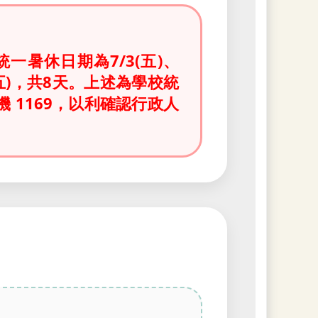
暑休日期為7/3(五)、
8/28(五)，共8天。上述為學校統
機 1169，以利確認行政人