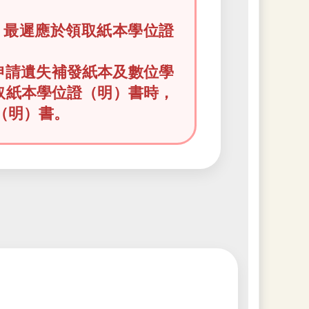
，最遲應於領取紙本學位證
。
申請遺失補發紙本及數位學
領取紙本學位證（明）書時，
（明）書。