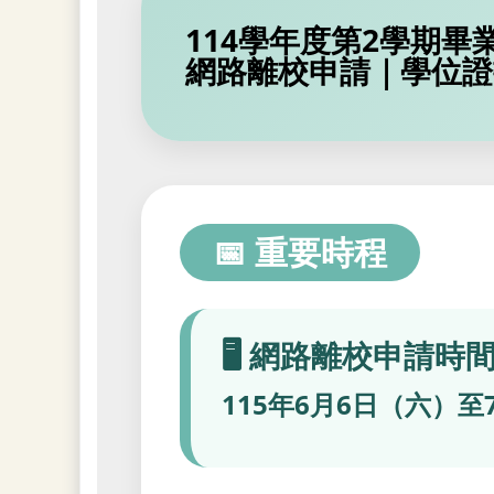
114學年度第2學期
網路離校申請｜學位證
📅 重要時程
🖥️ 網路離校申請時
115年6月6日（六）至