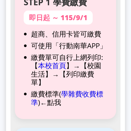
STEP 1 學費繳費
即日起 ～ 115/9/1
超商、信用卡皆可繳費
可使用「行動南華APP」
繳費單可自行上網列印:
【
】→【校園
本校首頁
生活】→【列印繳費
單】
繳費標準(
學雜費收費標
)←點我
準