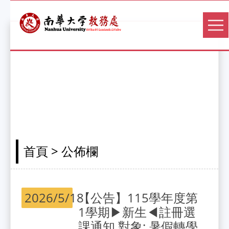
> 公佈欄
首頁
2026/5/18
【公告】115學年度第
1學期▶新生◀註冊選
課通知,對象: 暑假轉學