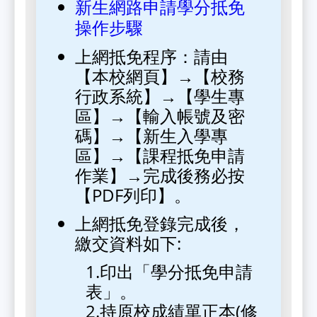
新生網路申請學分抵免
操作步驟
上網抵免程序：請由
【本校網頁】→【校務
行政系統】→【學生專
區】→【輸入帳號及密
碼】→【新生入學專
區】→【課程抵免申請
作業】→完成後務必按
【PDF列印】。
上網抵免登錄完成後，
繳交資料如下:
1.印出「學分抵免申請
表」。
2.持原校成績單正本(修