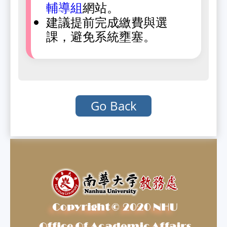
網站。
輔導組
建議提前完成繳費與選
課，避免系統壅塞。
Go Back