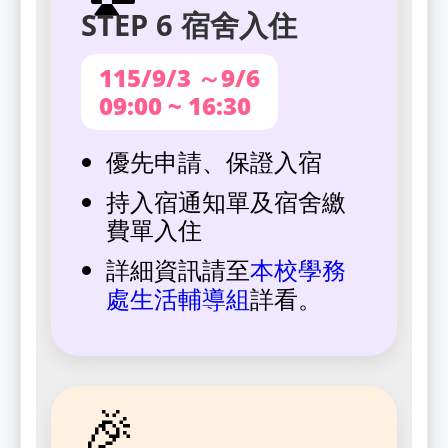
STEP 6 宿舍入住
115/9/3 ～9/6
09:00 ~ 16:30
優先申請、保證入宿
持入宿通知單及宿舍繳
費單入住
詳細資訊請至
本校學務
詳看。
處生活輔導組
🎉