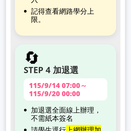
記得查看網路學分上
限。
🔄
STEP 4 加退選
115/9/14 07:00～
115/9/20 00:00
加退選全面線上辦理，
不需紙本簽名
請學生逕行
上網辦理加